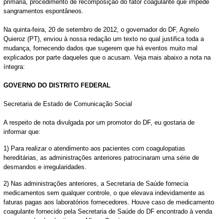
primária, procedimento de recomposição do fator coagulante que impede
sangramentos espontâneos.
Na quinta-feira, 20 de setembro de 2012, o governador do DF, Agnelo
Quieroz (PT), enviou à nossa redação um texto no qual justifica toda a
mudança, fornecendo dados que sugerem que há eventos muito mal
explicados por parte daqueles que o acusam. Veja mais abaixo a nota na
íntegra:
GOVERNO DO DISTRITO FEDERAL
Secretaria de Estado de Comunicação Social
A respeito de nota divulgada por um promotor do DF, eu gostaria de
informar que:
1) Para realizar o atendimento aos pacientes com coagulopatias
hereditárias, as administrações anteriores patrocinaram uma série de
desmandos e irregularidades.
2) Nas administrações anteriores, a Secretaria de Saúde fornecia
medicamentos sem qualquer controle, o que elevava indevidamente as
faturas pagas aos laboratórios fornecedores. Houve caso de medicamento
coagulante fornecido pela Secretaria de Saúde do DF encontrado à venda