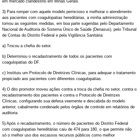
em mercado clandestino em Minas Gerais.
3) Para romper com aquele modelo pernicioso e melhorar o atendimento
aos pacientes com coagulopatias hereditárias, a minha administração
tomou as seguintes medidas, em boa parte sugeridas pelo Departamento
Nacional de Auditoria do Sistema Único de Saúde (Denasus), pelo Tribunal
de Contas do Distrito Federal e pela Vigilância Sanitária:
a) Trocou a chefia do setor.
b) Determinou o recadastramento de todos os pacientes com
coagulopatias do DF.
c) Instituiu um Protocolo de Diretrizes Clínicas, para adequar o tratamento
propiciado aos pacientes com diferentes coagulopatias.
4) O dito promotor moveu ações contra a troca da chefia no setor, contra o
recadastramento dos pacientes e contra o Protocolo de Diretrizes
Clínicas, configurando sua defesa veemente e descabida do modelo
anterior, cabalmente condenado pelos órgãos de controle em relatórios de
auditoria.
5) Após o recadastramento, o número de pacientes do Distrito Federal
com coagulopatias hereditárias caiu de 474 para 180, o que permite não
só o melhor uso dos escassos recursos públicos como melhor